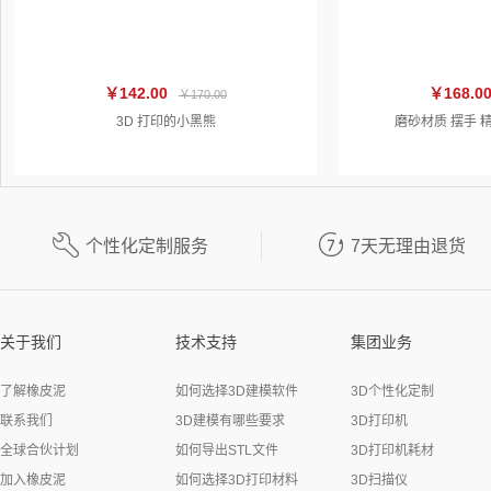
￥142.00
￥168.0
￥170.00
3D 打印的小黑熊
磨砂材质 摆手 


个性化定制服务
7天无理由退货
关于我们
技术支持
集团业务
了解橡皮泥
如何选择3D建模软件
3D个性化定制
联系我们
3D建模有哪些要求
3D打印机
全球合伙计划
如何导出STL文件
3D打印机耗材
加入橡皮泥
如何选择3D打印材料
3D扫描仪