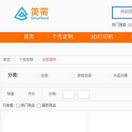
热门搜索:
3
首页
个性定制
3D打印机
首页
个性定制
创意摆件
分类:
全部
游戏动漫
水晶内雕
销量
评分
价格:
-
只查看:
热门商品
最新商品