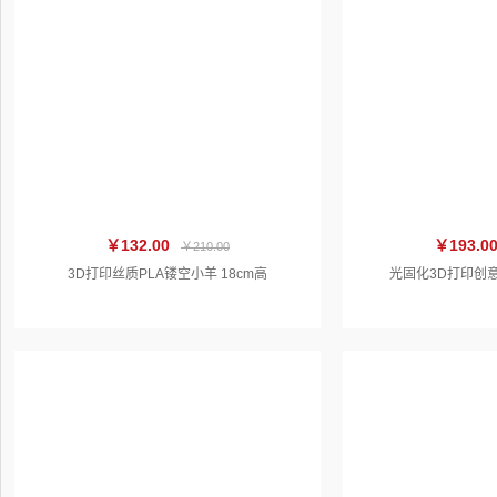
￥132.00
￥193.0
￥210.00
3D打印丝质PLA镂空小羊 18cm高
光固化3D打印创意