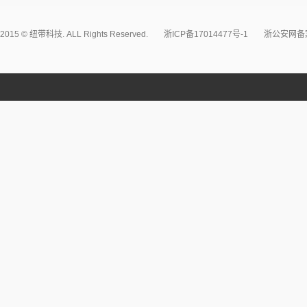
2015 © 纽带科技. ALL Rights Reserved.
浙ICP备17014477号-1
浙公安网备案3