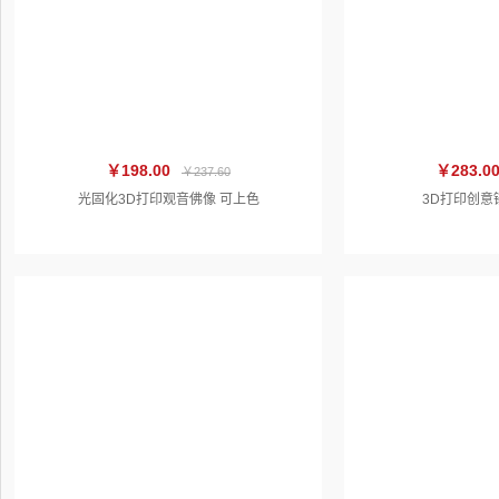
￥198.00
￥283.0
￥237.60
光固化3D打印观音佛像 可上色
3D打印创意