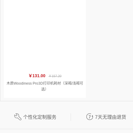
￥131.00
￥157.20
木质Woodiness Pro3D打印机耗材（深褐/浅褐可
选）


个性化定制服务
7天无理由退货