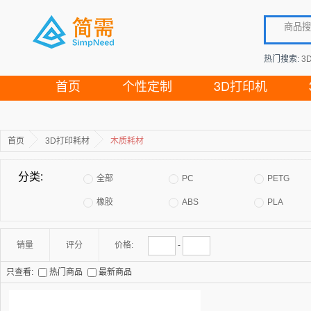
热门搜索:
3
首页
个性定制
3D打印机
首页
3D打印耗材
木质耗材
分类:
全部
PC
PETG
橡胶
ABS
PLA
销量
评分
价格:
-
只查看:
热门商品
最新商品