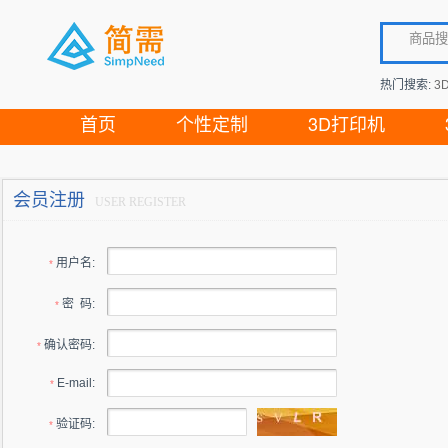
热门搜索:
3
首页
个性定制
3D打印机
会员注册
USER REGISTER
用户名:
*
密 码:
*
确认密码:
*
E-mail:
*
验证码:
*