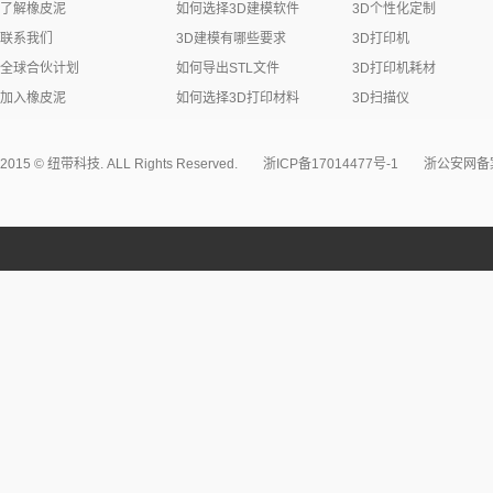
了解橡皮泥
如何选择3D建模软件
3D个性化定制
联系我们
3D建模有哪些要求
3D打印机
全球合伙计划
如何导出STL文件
3D打印机耗材
加入橡皮泥
如何选择3D打印材料
3D扫描仪
2015 © 纽带科技. ALL Rights Reserved.
浙ICP备17014477号-1
浙公安网备案3