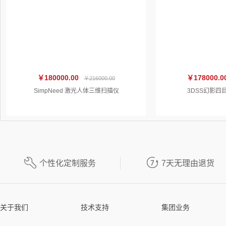
￥180000.00
￥178000.0
￥216000.00
SimpNeed 激光人体三维扫描仪
3DSS幻影四


个性化定制服务
7天无理由退货
关于我们
技术支持
集团业务