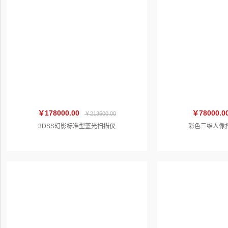
￥178000.00
￥78000.0
￥213600.00
3DSS幻影标准型蓝光扫描仪
彩色三维人像扫描