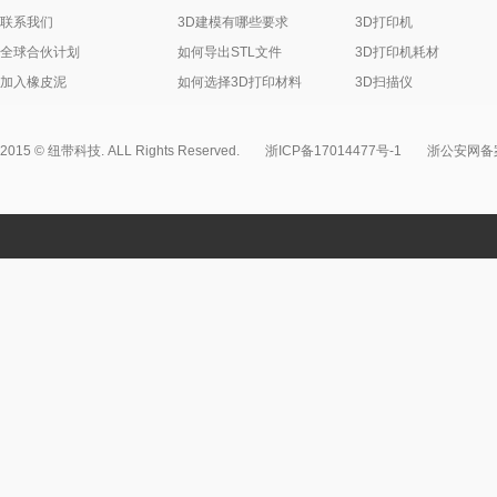
联系我们
3D建模有哪些要求
3D打印机
全球合伙计划
如何导出STL文件
3D打印机耗材
加入橡皮泥
如何选择3D打印材料
3D扫描仪
2015 © 纽带科技. ALL Rights Reserved.
浙ICP备17014477号-1
浙公安网备案3