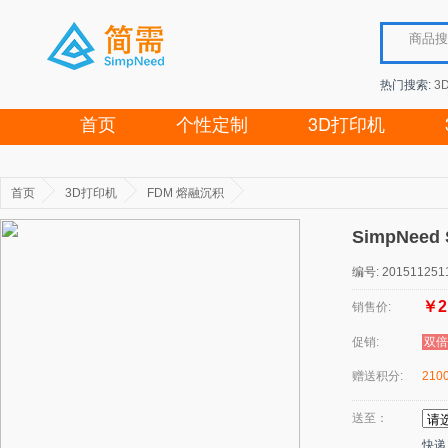
热门搜索:
3
首页
个性定制
3D打印机
首页
3D打印机
FDM 熔融沉积
SimpNe
编号: 201511251
￥2
销售价:
促销:
双倍
赠送积分:
210
送至：
快递：