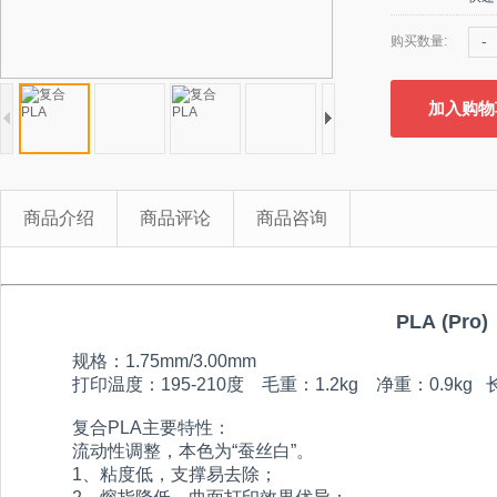
-
购买数量:
加入购物
商品介绍
商品评论
商品咨询
PLA (Pro)
规格：
1.75mm/3.00mm
打印温度：195-210度 毛重：
1.2
kg
净重：0.9
kg
复合
PLA
主要特性：
流动性调整，本色为“蚕丝白”。
1、
粘度低，支撑易去除；