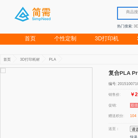
热门搜索:
3
首页
个性定制
3D打印机
首页
3D打印耗材
PLA
复合PLA P
编号: 201510071
￥2
销售价:
促销:
双倍
赠送积分:
104
送至：
快递：