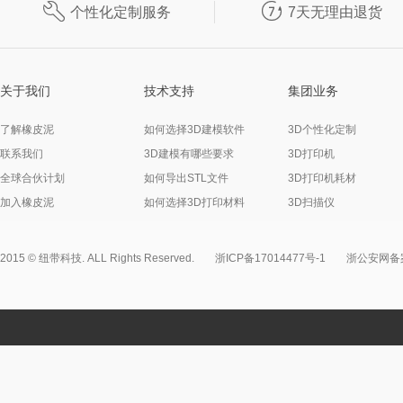


个性化定制服务
7天无理由退货
关于我们
技术支持
集团业务
了解橡皮泥
如何选择3D建模软件
3D个性化定制
联系我们
3D建模有哪些要求
3D打印机
全球合伙计划
如何导出STL文件
3D打印机耗材
加入橡皮泥
如何选择3D打印材料
3D扫描仪
2015 © 纽带科技. ALL Rights Reserved.
浙ICP备17014477号-1
浙公安网备案3