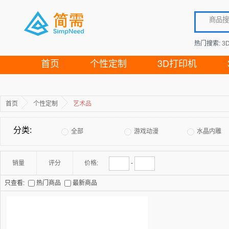
热门搜索:
3
首页
个性定制
3D打印机
首页
个性定制
艺术品
分类:
全部
游戏动漫
水晶内雕
销量
评分
价格:
-
只查看:
热门商品
最新商品