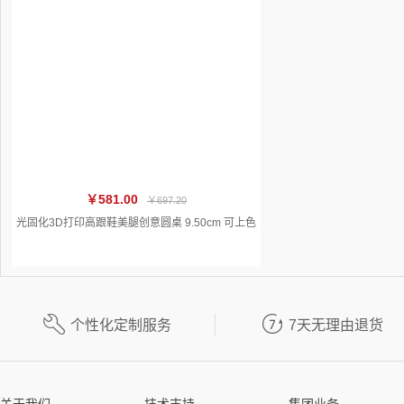
￥581.00
￥697.20
光固化3D打印高跟鞋美腿创意圆桌 9.50cm 可上色


个性化定制服务
7天无理由退货