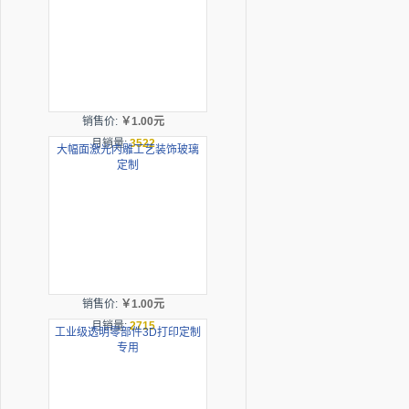
销售价:
￥1.00元
月销量:
3522
大幅面激光内雕工艺装饰玻璃
定制
销售价:
￥1.00元
月销量:
2715
工业级透明零部件3D打印定制
专用