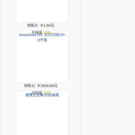
销售价:
￥1.00元
月销量:
570
SimpNeed DIY 3D打印机SP-
i3升级
销售价:
￥3500.00元
月销量:
127
便携式无绳3D绘画笔