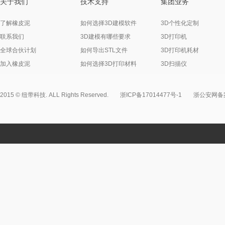
关于我们
技术支持
集团业务
了解橡皮泥
如何选择3D建模软件
3D个性化定制
联系我们
3D建模有哪些要求
3D打印机
全球合伙计划
如何导出STL文件
3D打印机耗材
加入橡皮泥
如何选择3D打印材料
3D扫描仪
2015 © 纽带科技. ALL Rights Reserved.
浙ICP备17014477号-1
浙公安网备案3