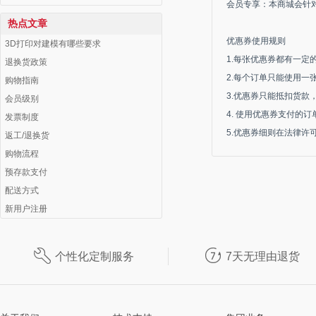
会员专享：本商城会针
热点文章
优惠券使用规则
3D打印对建模有哪些要求
1.每张优惠券都有一
退换货政策
2.每个订单只能使用一
购物指南
3.优惠券只能抵扣货
会员级别
4. 使用优惠券支付的
发票制度
5.优惠券细则在法律许
返工/退换货
购物流程
预存款支付
配送方式
新用户注册


个性化定制服务
7天无理由退货