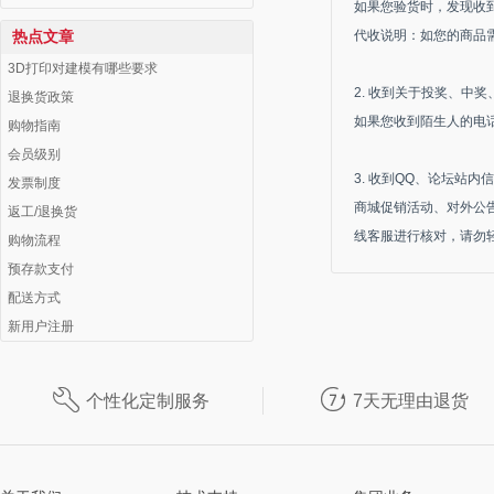
如果您验货时，发现收
代收说明：如您的商品
热点文章
3D打印对建模有哪些要求
2. 收到关于投奖、中
退换货政策
如果您收到陌生人的电
购物指南
会员级别
3. 收到QQ、论坛站
发票制度
商城促销活动、对外公
返工/退换货
线客服进行核对，请勿
购物流程
预存款支付
配送方式
新用户注册


个性化定制服务
7天无理由退货