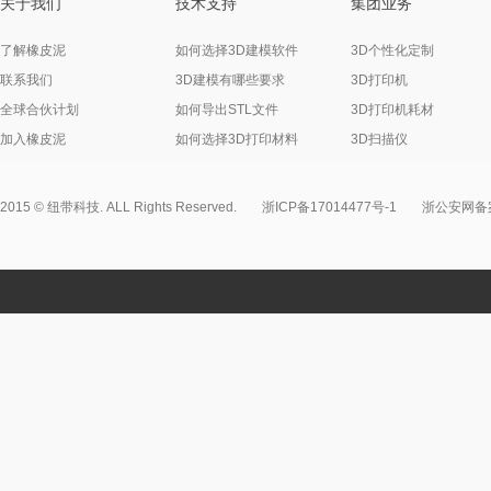
关于我们
技术支持
集团业务
了解橡皮泥
如何选择3D建模软件
3D个性化定制
联系我们
3D建模有哪些要求
3D打印机
全球合伙计划
如何导出STL文件
3D打印机耗材
加入橡皮泥
如何选择3D打印材料
3D扫描仪
2015 © 纽带科技. ALL Rights Reserved.
浙ICP备17014477号-1
浙公安网备案3