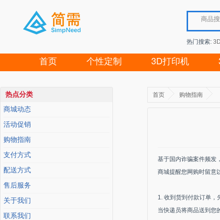
热门搜索:
3
首页
个性定制
3D打印机
热点分类
首页
购物指南
商城动态
活动促销
购物指南
支付方式
基于国内诈骗案件频发
配送方式
商城提醒您网购时留意
售后服务
1. 收到货到付款订单
关于我们
当快递员将商品送到您
联系我们