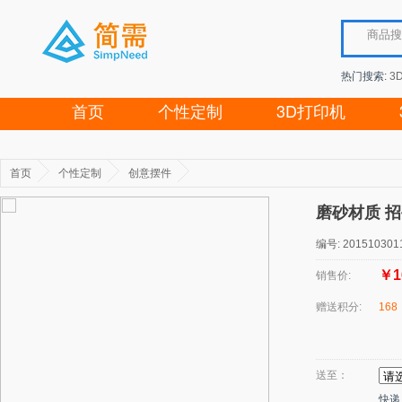
热门搜索:
3
首页
个性定制
3D打印机
首页
个性定制
创意摆件
磨砂材质 
编号: 201510301
￥1
销售价:
赠送积分:
168
送至：
快递：