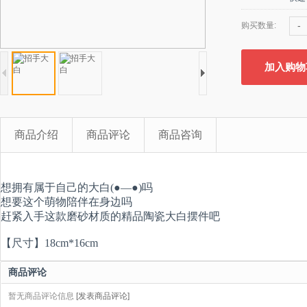
-
购买数量:
加入购物
商品介绍
商品评论
商品咨询
想拥有属于自己的大白(●—●)吗
想要这个萌物陪伴在身边吗
赶紧入手这款磨砂材质的精品陶瓷大白摆件吧
【尺寸】18cm*16cm
商品评论
暂无商品评论信息
[发表商品评论]