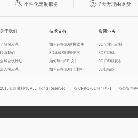


个性化定制服务
7天无理由退货
关于我们
技术支持
集团业务
了解橡皮泥
如何选择3D建模软件
3D个性化定制
联系我们
3D建模有哪些要求
3D打印机
全球合伙计划
如何导出STL文件
3D打印机耗材
加入橡皮泥
如何选择3D打印材料
3D扫描仪
2015 © 纽带科技. ALL Rights Reserved.
浙ICP备17014477号-1
浙公安网备案3